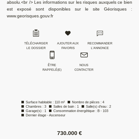
absolu.<br /> Les informations sur les risques auxquels ce bien
est exposé sont disponibles sur le site Géorisques :
www.georisques.gouv.fr
TÉLÉCHARGER
AJOUTER AUX
RECOMMANDER
LE DOSSIER
FAVORIS
L'ANNONCE
ÊTRE
NOUS
RAPPELÉ(E)
CONTACTER
Surface habitable : 110 m²
Nombre de pièces : 4
Chambres : 3
Salles de bain : 1
Salle(s) d'eau : 2
Garage(s) : 1
Consommation énergétique : B - 103
Dernier étage - Ascenseur
730.000 €