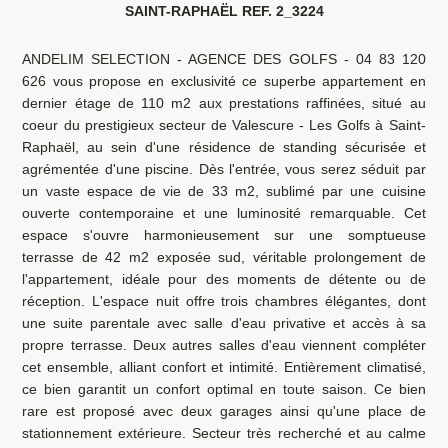
SAINT-RAPHAËL REF. 2_3224
ANDELIM SELECTION - AGENCE DES GOLFS - 04 83 120
626 vous propose en exclusivité ce superbe appartement en
dernier étage de 110 m2 aux prestations raffinées, situé au
coeur du prestigieux secteur de Valescure - Les Golfs à Saint-
Raphaël, au sein d'une résidence de standing sécurisée et
agrémentée d'une piscine. Dès l'entrée, vous serez séduit par
un vaste espace de vie de 33 m2, sublimé par une cuisine
ouverte contemporaine et une luminosité remarquable. Cet
espace s'ouvre harmonieusement sur une somptueuse
terrasse de 42 m2 exposée sud, véritable prolongement de
l'appartement, idéale pour des moments de détente ou de
réception. L'espace nuit offre trois chambres élégantes, dont
une suite parentale avec salle d'eau privative et accès à sa
propre terrasse. Deux autres salles d'eau viennent compléter
cet ensemble, alliant confort et intimité. Entièrement climatisé,
ce bien garantit un confort optimal en toute saison. Ce bien
rare est proposé avec deux garages ainsi qu'une place de
stationnement extérieure. Secteur très recherché et au calme